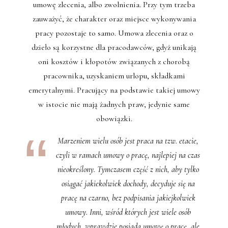
umowę zlecenia, albo zwolnienia. Przy tym trzeba
zauważyć, że charakter oraz miejsce wykonywania
pracy pozostaje to samo. Umowa zlecenia oraz o
dzieło są korzystne dla pracodawców, gdyż unikają
oni kosztów i kłopotów związanych z chorobą
pracownika, uzyskaniem urlopu, składkami
emerytalnymi. Pracujący na podstawie takiej umowy
w istocie nie mają żadnych praw, jedynie same
obowiązki.
Marzeniem wielu osób jest praca na tzw. etacie,
czyli w ramach umowy o pracę, najlepiej na czas
nieokreślony. Tymczasem część z nich, aby tylko
osiągać jakiekolwiek dochody, decyduje się na
pracę na czarno, bez podpisania jakiejkolwiek
umowy. Inni, wśród których jest wiele osób
młodych, wprawdzie posiada umowę o pracę, ale