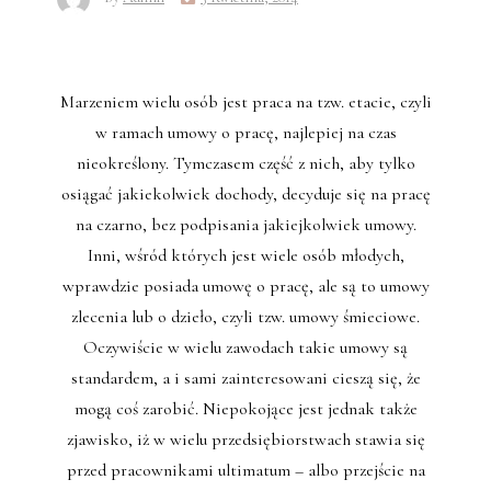
Marzeniem wielu osób jest praca na tzw. etacie, czyli
w ramach umowy o pracę, najlepiej na czas
nieokreślony. Tymczasem część z nich, aby tylko
osiągać jakiekolwiek dochody, decyduje się na pracę
na czarno, bez podpisania jakiejkolwiek umowy.
Inni, wśród których jest wiele osób młodych,
wprawdzie posiada umowę o pracę, ale są to umowy
zlecenia lub o dzieło, czyli tzw. umowy śmieciowe.
Oczywiście w wielu zawodach takie umowy są
standardem, a i sami zainteresowani cieszą się, że
mogą coś zarobić. Niepokojące jest jednak także
zjawisko, iż w wielu przedsiębiorstwach stawia się
przed pracownikami ultimatum – albo przejście na