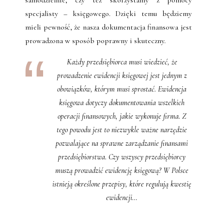
samodzielnie, czy też skorzystamy z pomocy
specjalisty – księgowego. Dzięki temu będziemy
mieli pewność, że nasza dokumentacja finansowa jest
prowadzona w sposób poprawny i skuteczny.
Każdy przedsiębiorca musi wiedzieć, że
prowadzenie ewidencji księgowej jest jednym z
obowiązków, którym musi sprostać. Ewidencja
księgowa dotyczy dokumentowania wszelkich
operacji finansowych, jakie wykonuje firma. Z
tego powodu jest to niezwykle ważne narzędzie
pozwalające na sprawne zarządzanie finansami
przedsiębiorstwa. Czy wszyscy przedsiębiorcy
muszą prowadzić ewidencję księgową? W Polsce
istnieją określone przepisy, które regulują kwestię
ewidencji…