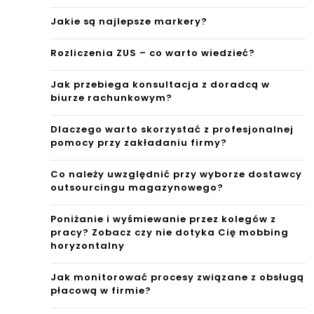
Jakie są najlepsze markery?
ctwa
prac
Rozliczenia ZUS – co warto wiedzieć?
y?
Jak przebiega konsultacja z doradcą w
biurze rachunkowym?
Dlaczego warto skorzystać z profesjonalnej
pomocy przy zakładaniu firmy?
Co należy uwzględnić przy wyborze dostawcy
outsourcingu magazynowego?
Poniżanie i wyśmiewanie przez kolegów z
pracy? Zobacz czy nie dotyka Cię mobbing
horyzontalny
Jak monitorować procesy związane z obsługą
płacową w firmie?