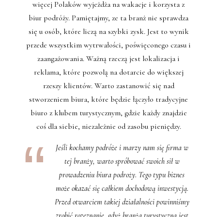
więcej Polaków wyjeżdża na wakacje i korzysta z
biur podróży. Pamiętajmy, ze ta branż nie sprawdza
się u osób, które liczą na szybki zysk. Jest to wynik
przede wszystkim wytrwałości, poświęconego czasu i
zaangażowania. Ważną rzeczą jest lokalizacja i
reklama, które pozwolą na dotarcie do większej
rzeszy klientów. Warto zastanowić się nad
stworzeniem biura, które będzie łączyło tradycyjne
biuro z klubem turystycznym, gdzie każdy znajdzie
coś dla siebie, niezależnie od zasobu pieniędzy.
Jeśli kochamy podróże i marzy nam się firma w
tej branży, warto spróbować swoich sił w
prowadzeniu biura podroży. Tego typu biznes
może okazać się całkiem dochodową inwestycją.
Przed otwarciem takiej działalności powinniśmy
zrobić rozeznanie, gdyż branża turystyczna jest