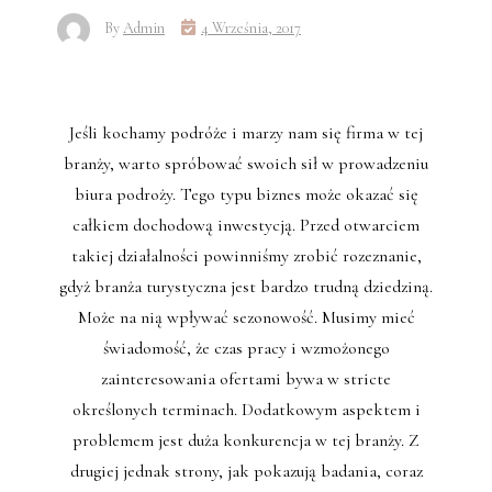
By
Admin
4 Września, 2017
Jeśli kochamy podróże i marzy nam się firma w tej
branży, warto spróbować swoich sił w prowadzeniu
biura podroży. Tego typu biznes może okazać się
całkiem dochodową inwestycją. Przed otwarciem
takiej działalności powinniśmy zrobić rozeznanie,
gdyż branża turystyczna jest bardzo trudną dziedziną.
Może na nią wpływać sezonowość. Musimy mieć
świadomość, że czas pracy i wzmożonego
zainteresowania ofertami bywa w stricte
określonych terminach. Dodatkowym aspektem i
problemem jest duża konkurencja w tej branży. Z
drugiej jednak strony, jak pokazują badania, coraz