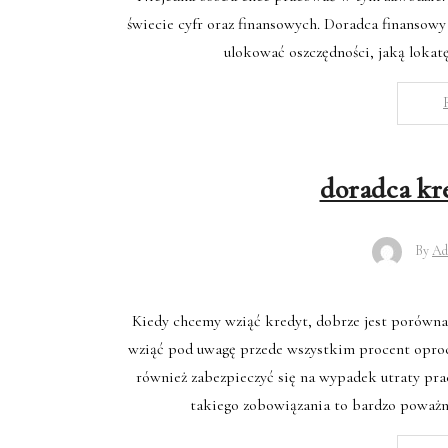
świecie cyfr oraz finansowych. Doradca finansowy
ulokować oszczędności, jaką lokatę
doradca kr
By
Ad
Kiedy chcemy wziąć kredyt, dobrze jest porówna
wziąć pod uwagę przede wszystkim procent oproce
również zabezpieczyć się na wypadek utraty prac
takiego zobowiązania to bardzo poważna