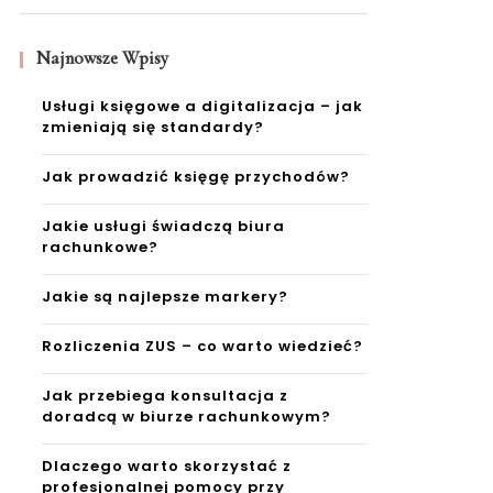
Najnowsze Wpisy
Usługi księgowe a digitalizacja – jak
zmieniają się standardy?
Jak prowadzić księgę przychodów?
Jakie usługi świadczą biura
rachunkowe?
Jakie są najlepsze markery?
Rozliczenia ZUS – co warto wiedzieć?
Jak przebiega konsultacja z
doradcą w biurze rachunkowym?
Dlaczego warto skorzystać z
profesjonalnej pomocy przy