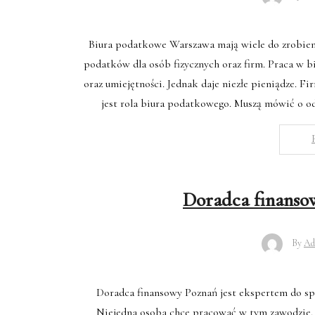
Biura podatkowe Warszawa mają wiele do zrobieni
podatków dla osób fizycznych oraz firm. Praca w 
oraz umiejętności. Jednak daje niezłe pieniądze.
jest rola biura podatkowego. Muszą mówić o o
Doradca finansow
By
Ad
Doradca finansowy Poznań jest ekspertem do spr
Niejedna osoba chce pracować w tym zawodzie. J