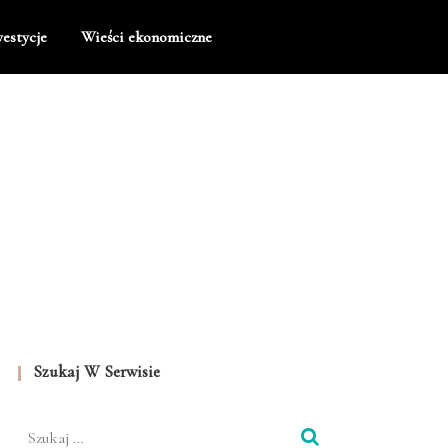
estycje
Wieści ekonomiczne
Szukaj W Serwisie
Szukaj: