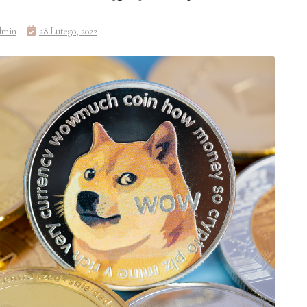
dmin
28 Lutego, 2022