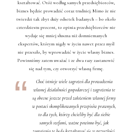
kształtować. Otóż według samych przedsiębiorców,
biznes będzie prowadzić coraz trudniej. Mimo że nie
twierdzi tak zbyt duży odsetek badanych – bo około
czterdziestu procent, to opinia przedsiębiorców nie
wydaje się mniej słuszna niż domniemanych
ekspertów, którym nigdy w życiu nawet przez myśl
nie przeszło, by wprowadzić w życie własny biznes.
Powinniśmy zatem uważać i ze dwa razy zastanowić
się nad tym, czy otworzyć własną firmę.
Choć istnieje wiele zagrożeń dla prowadzenia
własnej działalności gospodarczej i zagrożenia te
są obecne jeszcze przed założeniem własnej firmy
w postaci skomplikowanych przepisów prawnych,
to dla tych, którzy chcieliby być dla siebie
samych szefami, ważne powinno być, jak
zagrożenia te będą kształtować się w przyszłości.