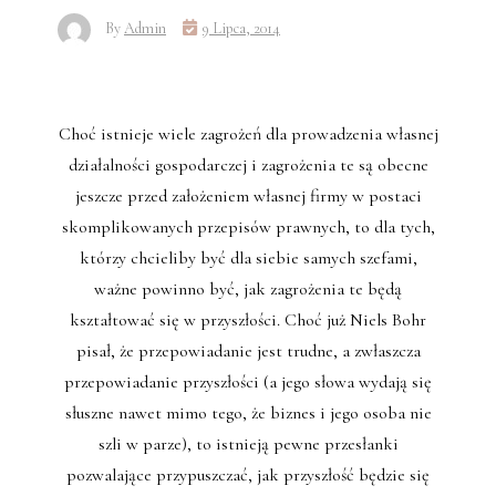
By
Admin
9 Lipca, 2014
Choć istnieje wiele zagrożeń dla prowadzenia własnej
działalności gospodarczej i zagrożenia te są obecne
jeszcze przed założeniem własnej firmy w postaci
skomplikowanych przepisów prawnych, to dla tych,
którzy chcieliby być dla siebie samych szefami,
ważne powinno być, jak zagrożenia te będą
kształtować się w przyszłości. Choć już Niels Bohr
pisał, że przepowiadanie jest trudne, a zwłaszcza
przepowiadanie przyszłości (a jego słowa wydają się
słuszne nawet mimo tego, że biznes i jego osoba nie
szli w parze), to istnieją pewne przesłanki
pozwalające przypuszczać, jak przyszłość będzie się