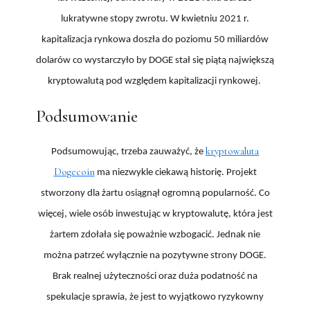
lukratywne stopy zwrotu. W kwietniu 2021 r.
kapitalizacja rynkowa doszła do poziomu 50 miliardów
dolarów co wystarczyło by DOGE stał się piątą największą
kryptowalutą pod względem kapitalizacji rynkowej.
Podsumowanie
kryptowaluta
Podsumowując, trzeba zauważyć, że
Dogecoin
ma niezwykle ciekawą historię. Projekt
stworzony dla żartu osiągnął ogromną popularność. Co
więcej, wiele osób inwestując w kryptowalutę, która jest
żartem zdołała się poważnie wzbogacić. Jednak nie
można patrzeć wyłącznie na pozytywne strony DOGE.
Brak realnej użyteczności oraz duża podatność na
spekulacje sprawia, że jest to wyjątkowo ryzykowny