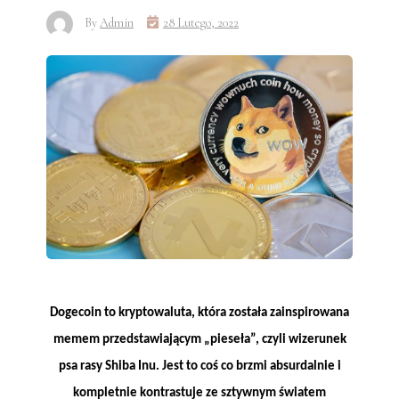
By
Admin
28 Lutego, 2022
Dogecoin to kryptowaluta, która została zainspirowana
memem przedstawiającym „pieseła”, czyli wizerunek
psa rasy Shiba Inu. Jest to coś co brzmi absurdalnie i
kompletnie kontrastuje ze sztywnym światem