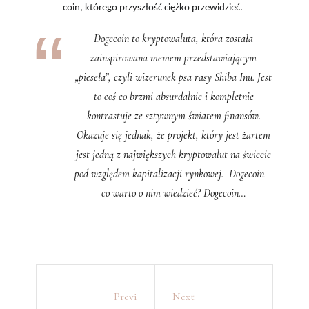
coin, którego przyszłość ciężko przewidzieć.
Dogecoin to kryptowaluta, która została
zainspirowana memem przedstawiającym
„pieseła”, czyli wizerunek psa rasy Shiba Inu. Jest
to coś co brzmi absurdalnie i kompletnie
kontrastuje ze sztywnym światem finansów.
Okazuje się jednak, że projekt, który jest żartem
jest jedną z największych kryptowalut na świecie
pod względem kapitalizacji rynkowej. Dogecoin –
co warto o nim wiedzieć? Dogecoin…
Previ
Next