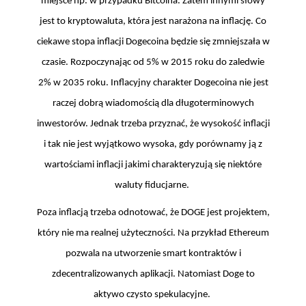
miejsce np. w przypadku Bitcoina. Zatem innymi słowy
jest to kryptowaluta, która jest narażona na inflację. Co
ciekawe stopa inflacji Dogecoina będzie się zmniejszała w
czasie. Rozpoczynając od 5% w 2015 roku do zaledwie
2% w 2035 roku. Inflacyjny charakter Dogecoina nie jest
raczej dobrą wiadomością dla długoterminowych
inwestorów. Jednak trzeba przyznać, że wysokość inflacji
i tak nie jest wyjątkowo wysoka, gdy porównamy ją z
wartościami inflacji jakimi charakteryzują się niektóre
waluty fiducjarne.
Poza inflacją trzeba odnotować, że DOGE jest projektem,
który nie ma realnej użyteczności. Na przykład Ethereum
pozwala na utworzenie smart kontraktów i
zdecentralizowanych aplikacji. Natomiast Doge to
aktywo czysto spekulacyjne.