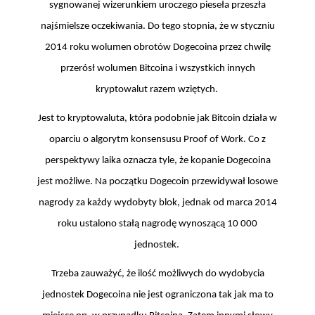
sygnowanej wizerunkiem uroczego pieseła przeszła
najśmielsze oczekiwania. Do tego stopnia, że w styczniu
2014 roku wolumen obrotów Dogecoina przez chwilę
przerósł wolumen Bitcoina i wszystkich innych
kryptowalut razem wziętych.
Jest to kryptowaluta, która podobnie jak Bitcoin działa w
oparciu o algorytm konsensusu Proof of Work. Co z
perspektywy laika oznacza tyle, że kopanie Dogecoina
jest możliwe. Na początku Dogecoin przewidywał losowe
nagrody za każdy wydobyty blok, jednak od marca 2014
roku ustalono stałą nagrodę wynoszącą 10 000
jednostek.
Trzeba zauważyć, że ilość możliwych do wydobycia
jednostek Dogecoina nie jest ograniczona tak jak ma to