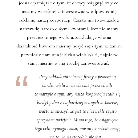
jednak pamiętać o tym, że chcący osiągnąć owy cel
musimy wcześniej zainwestować w odpowiednią
reklamę naszej korporacji. Często ma to związek z
naprawdę bardzo dużymi kwotami, lecz nie mamy
przecież innego wyjścia. Zakładając własną
działalność bowiem musimy liczyć się z tym, ze zanim
przyniesie nam ona jakiekolwiek zyski, najpierw
sami musimy w nią trochę zainwestować.
Przy zakładaniu własnej firmy z pewnością
bardzo wielu z nas chociaż przez chwile
zamarzyło o tym, aby nasza korporacja stała się
kiedyś jedną z najbardziej znanych w świecie,
warto zauważyć, że jest to niezwykle często
spotykane podejście. Mimo tego, że osiągnięcie
tego celu wymaga czasu, musimy zwrócić uwagę
na to, że na szczęście nie jest…