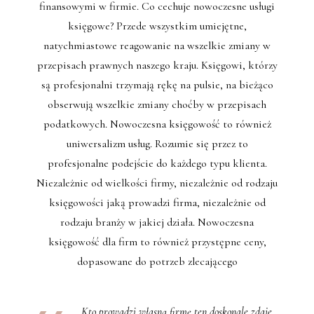
finansowymi w firmie. Co cechuje nowoczesne usługi
księgowe? Przede wszystkim umiejętne,
natychmiastowe reagowanie na wszelkie zmiany w
przepisach prawnych naszego kraju. Księgowi, którzy
są profesjonalni trzymają rękę na pulsie, na bieżąco
obserwują wszelkie zmiany choćby w przepisach
podatkowych. Nowoczesna księgowość to również
uniwersalizm usług. Rozumie się przez to
profesjonalne podejście do każdego typu klienta.
Niezależnie od wielkości firmy, niezależnie od rodzaju
księgowości jaką prowadzi firma, niezależnie od
rodzaju branży w jakiej działa. Nowoczesna
księgowość dla firm to również przystępne ceny,
dopasowane do potrzeb zlecającego
Kto prowadzi własną firmę ten doskonale zdaje