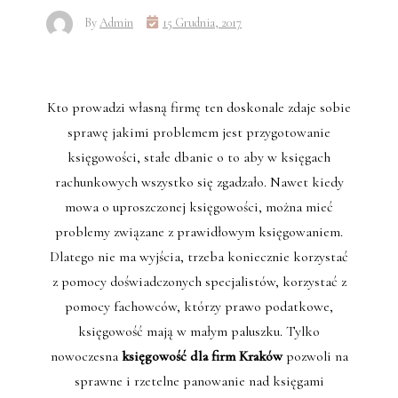
By
Admin
15 Grudnia, 2017
Kto prowadzi własną firmę ten doskonale zdaje sobie
sprawę jakimi problemem jest przygotowanie
księgowości, stałe dbanie o to aby w księgach
rachunkowych wszystko się zgadzało. Nawet kiedy
mowa o uproszczonej księgowości, można mieć
problemy związane z prawidłowym księgowaniem.
Dlatego nie ma wyjścia, trzeba koniecznie korzystać
z pomocy doświadczonych specjalistów, korzystać z
pomocy fachowców, którzy prawo podatkowe,
księgowość mają w małym paluszku. Tylko
nowoczesna
księgowość dla firm Kraków
pozwoli na
sprawne i rzetelne panowanie nad księgami