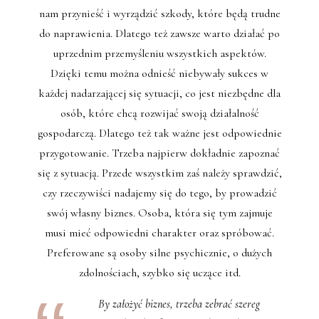
nam przynieść i wyrządzić szkody, które będą trudne
do naprawienia. Dlatego też zawsze warto działać po
uprzednim przemyśleniu wszystkich aspektów.
Dzięki temu można odnieść niebywały sukces w
każdej nadarzającej się sytuacji, co jest niezbędne dla
osób, które chcą rozwijać swoją działalność
gospodarczą. Dlatego też tak ważne jest odpowiednie
przygotowanie. Trzeba najpierw dokładnie zapoznać
się z sytuacją. Przede wszystkim zaś należy sprawdzić,
czy rzeczywiści nadajemy się do tego, by prowadzić
swój własny biznes. Osoba, która się tym zajmuje
musi mieć odpowiedni charakter oraz spróbować.
Preferowane są osoby silne psychicznie, o dużych
zdolnościach, szybko się uczące itd.
By założyć biznes, trzeba zebrać szereg