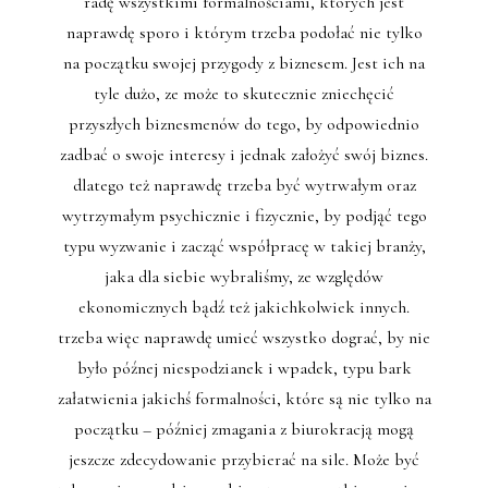
radę wszystkimi formalnościami, których jest
naprawdę sporo i którym trzeba podołać nie tylko
na początku swojej przygody z biznesem. Jest ich na
tyle dużo, ze może to skutecznie zniechęcić
przyszłych biznesmenów do tego, by odpowiednio
zadbać o swoje interesy i jednak założyć swój biznes.
dlatego też naprawdę trzeba być wytrwałym oraz
wytrzymałym psychicznie i fizycznie, by podjąć tego
typu wyzwanie i zacząć współpracę w takiej branży,
jaka dla siebie wybraliśmy, ze względów
ekonomicznych bądź też jakichkolwiek innych.
trzeba więc naprawdę umieć wszystko dograć, by nie
było późnej niespodzianek i wpadek, typu bark
załatwienia jakichś formalności, które są nie tylko na
początku – później zmagania z biurokracją mogą
jeszcze zdecydowanie przybierać na sile. Może być