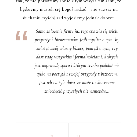
tak, ze nie poradzimy sobie z tym wszystkim sami, ze
będziemy musieli się kogoś radzić – nie zawsze na
słuchaniu czyichś rad wyjdziemy jednak dobrze.
Samo założenie firmy już tego obawia się wielu
przyszłych biznesmenów. Jeśli myślisz o tym, by
założyć swój własny biznes, pomyśl o tym, czy
dasz radę wszystkimi formalnościami, których
jest naprawdę sporo i którym trzeba podołać nie
tylko na początku swojej przygody z biznesem.
Jest ich na tyle dużo, ze może to skutecznie
zniechęcić przyszłych biznesmenów…