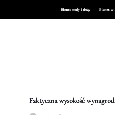
Skip
to
Biznes mały i duży
Biznes w 
content
Faktyczna wysokość wynagrod