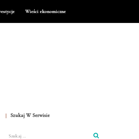
estycje
Wieści ekonomiczne
Szukaj W Serwisie
Szukaj: